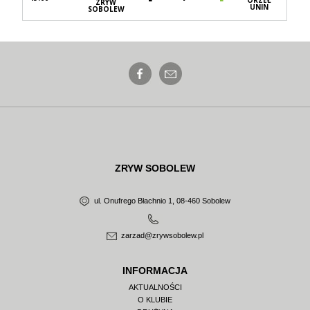
ZRYW
UNIN
SOBOLEW
ZRYW SOBOLEW
ul. Onufrego Błachnio 1, 08-460 Sobolew
zarzad@zrywsobolew.pl
INFORMACJA
AKTUALNOŚCI
O KLUBIE