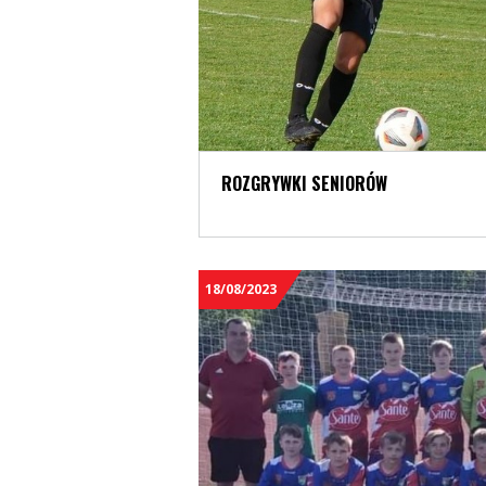
ROZGRYWKI SENIORÓW
18/08/2023