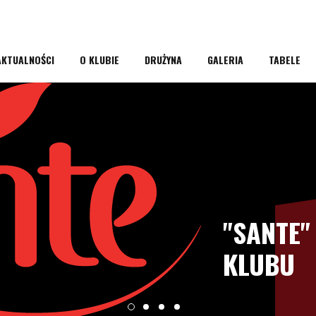
AKTUALNOŚCI
O KLUBIE
DRUŻYNA
GALERIA
TABELE
"SANTE
KLUBU