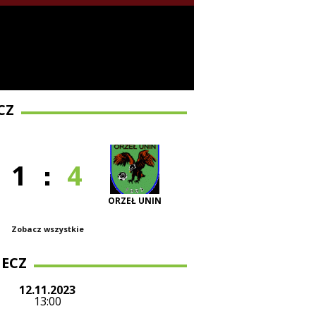
CZ
:
1
4
ORZEŁ UNIN
Zobacz wszystkie
ECZ
12.11.2023
13:00