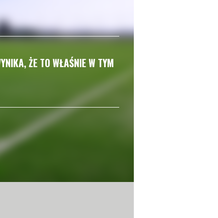
YNIKA, ŻE TO WŁAŚNIE W TYM