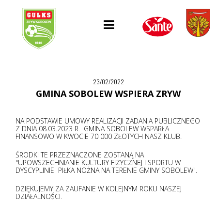
23/02/2022
GMINA SOBOLEW WSPIERA ZRYW
NA PODSTAWIE UMOWY REALIZACJI ZADANIA PUBLICZNEGO
Z DNIA 08.03.2023 R. GMINA SOBOLEW WSPARŁA
FINANSOWO W KWOCIE 70 000 ZŁOTYCH NASZ KLUB.
ŚRODKI TE PRZEZNACZONE ZOSTANĄ NA
"UPOWSZECHNIANIE KULTURY FIZYCZNEJ I SPORTU W
DYSCYPLINIE PIŁKA NOŻNA NA TERENIE GMINY SOBOLEW".
DZIĘKUJEMY ZA ZAUFANIE W KOLEJNYM ROKU NASZEJ
DZIAŁALNOŚCI.