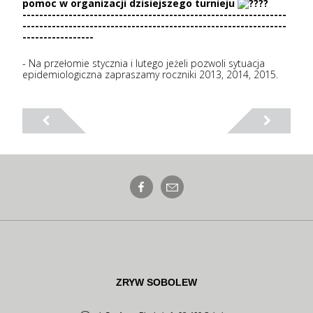
pomoc w organizacji dzisiejszego turnieju
---------------------------------------------------------------
---------------------------------------------------------------
-----------------
- Na przełomie stycznia i lutego jeżeli pozwoli sytuacja
epidemiologiczna zapraszamy roczniki 2013, 2014, 2015.
ZRYW SOBOLEW